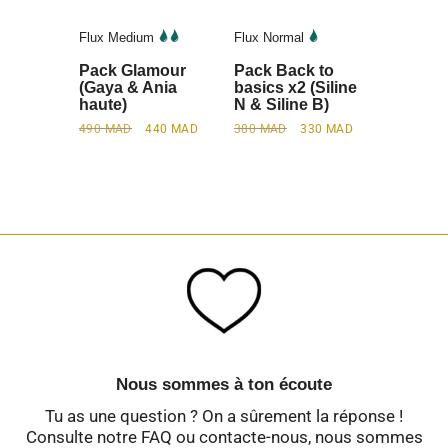
Flux Medium
Flux Normal
Pack Glamour
Pack Back to
(Gaya & Ania
basics x2 (Siline
haute)
N & Siline B)
490
MAD
440
MAD
380
MAD
330
MAD
Nous sommes à ton écoute
Tu as une question ? On a sûrement la réponse !
Consulte notre FAQ ou contacte-nous, nous sommes