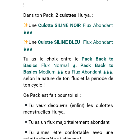
!
Dans ton Pack,
2 culottes
Hurya. :
Une
Culotte SILINE
NOIR
Une
Culotte SILINE
BLEU
Flux Abondant
Tu as le choix entre le
Pack Back to
Basics
Flux Normal
,
Pack Back to
Basics
Medium
ou
Flux Abondant
,
selon la nature de ton flux et la période de
ton cycle !
Ce Pack est fait pour toi si :
Tu veux découvrir (enfin!) les culottes
menstruelles Hurya.
Tu as un flux majoritairement abondant
Tu aimes être confortable avec une
culotte discrète et efficace !