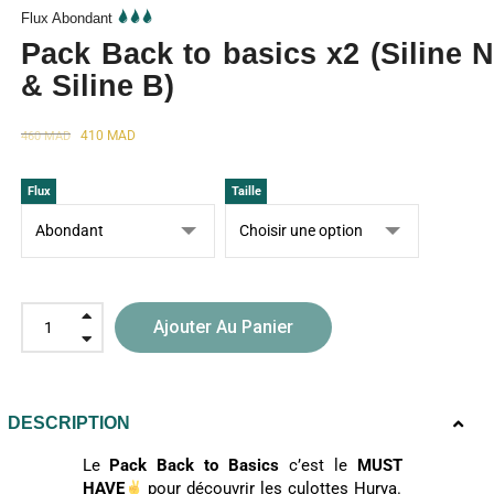
Flux Abondant
Pack Back to basics x2 (Siline N
& Siline B)
410
MAD
460
MAD
Flux
Taille
Ajouter Au Panier
DESCRIPTION
Le
Pack Back to Basics
c’est le
MUST
HAVE
pour découvrir les culottes Hurya.