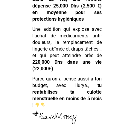
dépense 25,000 Dhs (2,500 €)
en moyenne pour ses
protections hygiéniques
Une addition qui explose avec
l’achat de médicaments anti-
douleurs, le remplacement de
lingerie abîmée et draps tâchés…
et qui peut atteindre près de
220,000 Dhs dans une vie
(22,000€)
Parce qu’on a pensé aussi à ton
budget, avec Hurya.,
tu
rentabilises ta culotte
menstruelle en moins de 5 mois
!
#SaveMoney