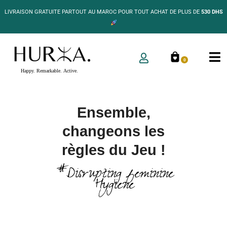
LIVRAISON GRATUITE PARTOUT AU MAROC POUR TOUT ACHAT DE PLUS DE
530 DHS
0
Ensemble,
changeons les
règles du Jeu !
#Disrupting feminine
Hygiene