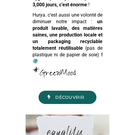
3,000 jours, c’est énorme
!
Hurya. c’est aussi une volonté de
diminuer notre impact :
un
produit lavable, des matières
saines, une production locale et
un packaging recyclable
totalement réutilisable
(pas de
plastique ni de papier de soie)
#GreenMood
DÉCOUVRIR