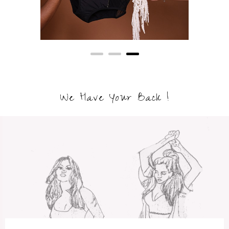
We Have Your Back !