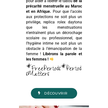
pour aider à libérer le tabou
de la
précarité menstruelle au Maroc
et en Afrique.
Pour que l’accès
aux protections ne soit plus un
privilège,
replica rolex daytona
que les menstruations
n’entraînent plus un décrochage
scolaire ou professionnel, que
l’hygiène intime ne soit plus un
obstacle à l’émancipation de la
femme !
Libérons la parole et
les femmes !
#FreePeriods#Period
sMatters
DÉCOUVRIR