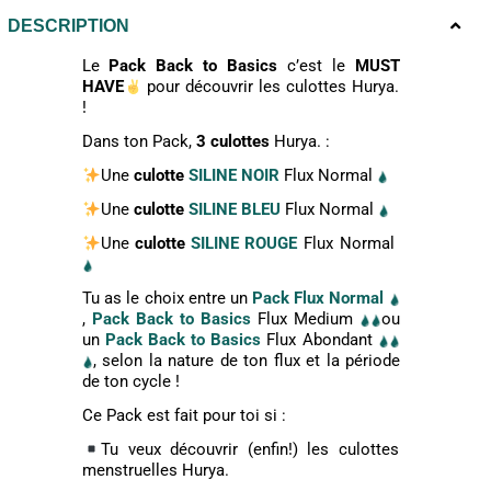
DESCRIPTION
Le
Pack Back to Basics
c’est le
MUST
HAVE
pour découvrir les culottes Hurya.
!
Dans ton Pack,
3 culottes
Hurya. :
Une
culotte
SILINE
NOIR
Flux Normal
Une
culotte
SILINE
BLEU
Flux Normal
Une
culotte
SILINE
ROUGE
Flux Normal
Tu as le choix entre un
Pack Flux Normal
,
Pack Back to Basics
Flux Medium
ou
un
Pack Back to Basics
Flux Abondant
, selon la nature de ton flux et la période
de ton cycle !
Ce Pack est fait pour toi si :
Tu veux découvrir (enfin!) les culottes
menstruelles Hurya.