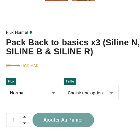
Flux Normal
Pack Back to basics x3 (Siline N,
SILINE B & SILINE R)
510
MAD
570
MAD
Flux
Taille
Ajouter Au Panier