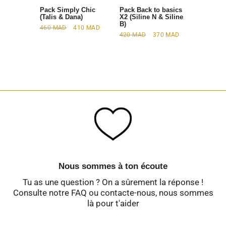
Pack Simply Chic
Pack Back to basics
(Talis & Dana)
X2 (Siline N & Siline
B)
460
MAD
410
MAD
420
MAD
370
MAD
Nous sommes à ton écoute
Tu as une question ? On a sûrement la réponse !
Consulte notre FAQ ou contacte-nous, nous sommes
là pour t'aider