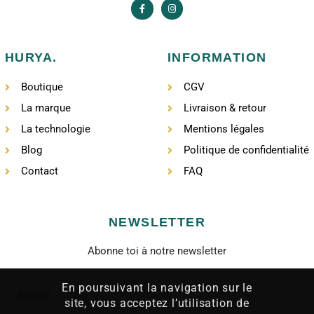
HURYA.
INFORMATION
Boutique
CGV
La marque
Livraison & retour
La technologie
Mentions légales
Blog
Politique de confidentialité
Contact
FAQ
NEWSLETTER
Abonne toi à notre newsletter
En poursuivant la navigation sur le
site, vous acceptez l’utilisation de