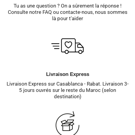
Tu as une question ? On a sûrement la réponse !
Consulte notre FAQ ou contacte-nous, nous sommes
là pour t'aider
Livraison Express
Livraison Express sur Casablanca - Rabat. Livraison 3-
5 jours ouvrés sur le reste du Maroc (selon
destination)