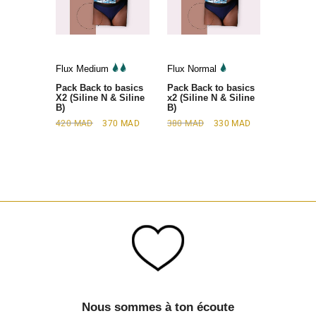
Flux Medium
Flux Normal
Pack Back to basics
Pack Back to basics
X2 (Siline N & Siline
x2 (Siline N & Siline
B)
B)
420
MAD
370
MAD
380
MAD
330
MAD
Nous sommes à ton écoute