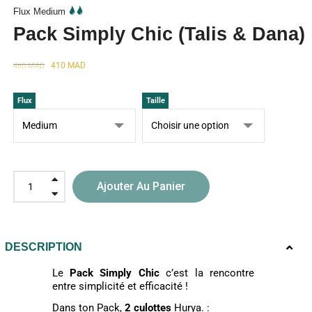
Flux Medium
Pack Simply Chic (Talis & Dana)
410
MAD
460
MAD
Flux
Taille
Ajouter Au Panier
DESCRIPTION
Le
Pack Simply Chic
c’est la rencontre
entre simplicité et efficacité !
Dans ton Pack,
2 culottes
Hurya. :