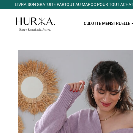
LIVRAISON GRATUITE PARTOUT AU MAROC POUR TOUT ACHAT
CULOTTE MENSTRUELLE