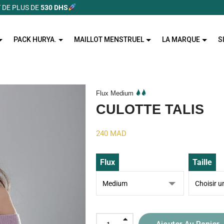
 DE PLUS DE
530 DHS
PACK HURYA.
MAILLOT MENSTRUEL
LA MARQUE
S
Flux Medium
CULOTTE TALIS
240
MAD
Flux
Taille