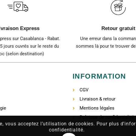
ivraison Express
Retour gratuit
xpress sur Casablanca - Rabat.
Une erreur dans la comma
-5 jours ouvrés sur le reste du
sommes là pour te trouver des
c (selon destination)
INFORMATION
CGV
Livraison & retour
gie
Mentions légales
Politique de confidentialité
e, vous acceptez l’utilisation de cookies. Pour plus d’inf
FAQ
confidentialité.