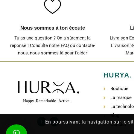
Nous sommes à ton écoute
L
Tu as une question ? On a sûrement la
Livraison E
réponse ! Consulte notre FAQ ou contacte-
Livraison 3
nous, nous sommes là pour t'aider
Maro
HURYA.
Boutique
La marque
La technolo
Blog
En poursuivant la navigation sur le sit
Contact