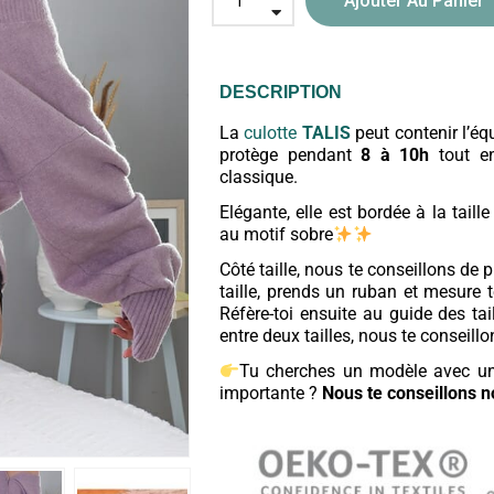
Ajouter Au Panier
DESCRIPTION
La
culotte
TALIS
peut contenir l’éq
protège pendant
8 à 10h
tout en
classique.
Elégante, elle est bordée à la taille
au motif sobre
Côté taille, nous te conseillons de p
taille, prends un ruban et mesure 
Réfère-toi ensuite au guide des tai
entre deux tailles, nous te conseill
Tu cherches un modèle avec une
importante ?
Nous te conseillons 