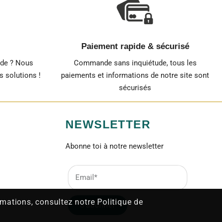
Paiement rapide & sécurisé
nde ? Nous
Commande sans inquiétude, tous les
 solutions !
paiements et informations de notre site sont
sécurisés
NEWSLETTER
Abonne toi à notre newsletter
ormations, consultez notre Politique de
S'abonner