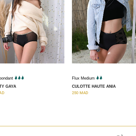
Abondant
Flux Medium
TY GAYA
CULOTTE HAUTE ANIA
AD
250
MAD