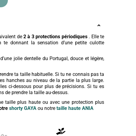
uivalent de
2 à 3 protections périodiques
. Elle te
 te donnant la sensation d’une petite culotte
 d’une jolie dentelle du Portugal, douce et légère,
rendre ta taille habituelle. Si tu ne connais pas ta
tes hanches au niveau de la partie la plus large.
lles ci-dessous pour plus de précisions. Si tu es
ons de prendre la taille au-dessus.
 taille plus haute ou avec une protection plus
notre
shorty
GAYA
ou notre
taille haute
ANIA