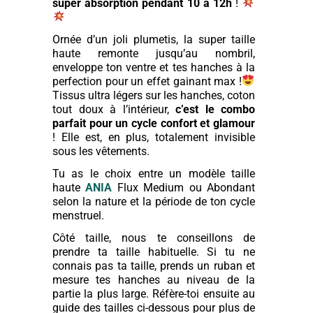
super absorption pendant 10 à 12h
!
Ornée d’un joli plumetis, la super taille
haute remonte jusqu’au nombril,
enveloppe ton ventre et tes hanches à la
perfection pour un effet gainant max !
Tissus ultra légers sur les hanches, coton
tout doux à l’intérieur,
c’est le combo
parfait pour un cycle confort et glamour
! Elle est, en plus, totalement invisible
sous les vêtements.
Tu as le choix entre un modèle taille
haute
ANIA
Flux Medium ou Abondant
selon la nature et la période de ton cycle
menstruel.
Côté taille, nous te conseillons de
prendre ta taille habituelle. Si tu ne
connais pas ta taille, prends un ruban et
mesure tes hanches au niveau de la
partie la plus large. Réfère-toi ensuite au
guide des tailles ci-dessous pour plus de