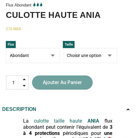
Flux Abondant
CULOTTE HAUTE ANIA
270
MAD
Flux
Taille
Ajouter Au Panier
DESCRIPTION
La
culotte taille haute
ANIA
flux
abondant peut contenir l’équivalent de
3
à 4 protections
périodiques pour
une