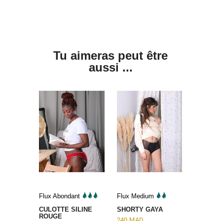
Tu aimeras peut être
aussi ...
Flux Abondant
Flux Medium
CULOTTE SILINE
SHORTY GAYA
ROUGE
240
MAD