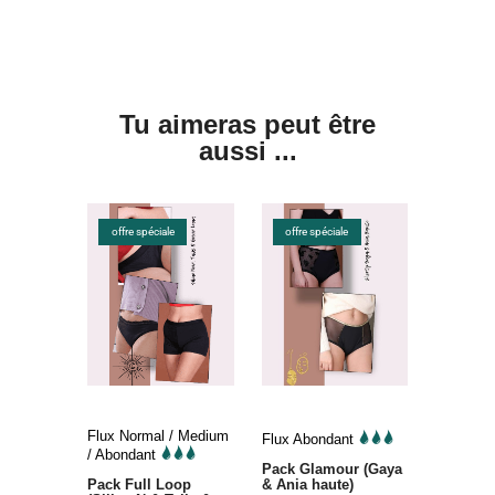
Tu aimeras peut être
aussi ...
offre spéciale
offre spéciale
Flux Normal / Medium
Flux Abondant
/ Abondant
Pack Glamour (Gaya
Pack Full Loop
& Ania haute)