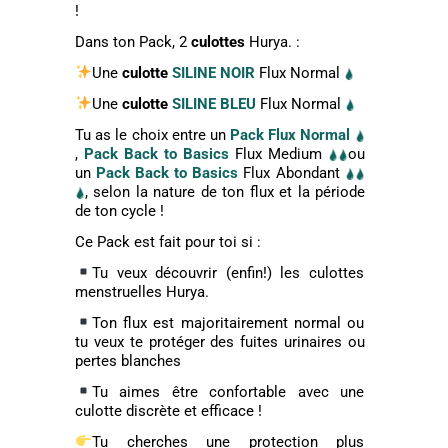
!
Dans ton Pack, 2
culottes
Hurya. :
Une
culotte
SILINE
NOIR
Flux Normal
Une
culotte
SILINE
BLEU
Flux Normal
Tu as le choix entre un
Pack Flux Normal
,
Pack Back to Basics
Flux Medium
ou
un
Pack Back to Basics
Flux Abondant
, selon la nature de ton flux et la période
de ton cycle !
Ce Pack est fait pour toi si :
Tu veux découvrir (enfin!) les culottes
menstruelles Hurya.
Ton flux est majoritairement normal ou
tu veux te protéger des fuites urinaires ou
pertes blanches
Tu aimes être confortable avec une
culotte discrète et efficace !
Tu cherches une protection plus