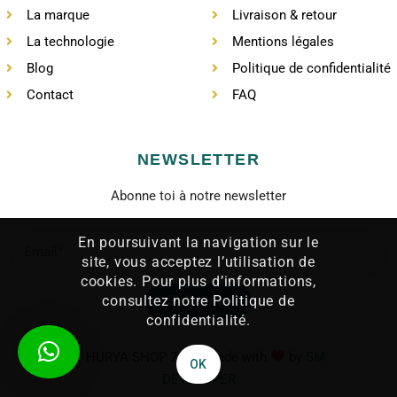
La marque
Livraison & retour
La technologie
Mentions légales
Blog
Politique de confidentialité
Contact
FAQ
NEWSLETTER
Abonne toi à notre newsletter
En poursuivant la navigation sur le
site, vous acceptez l’utilisation de
cookies. Pour plus d’informations,
S'abonner
consultez notre Politique de
confidentialité.
©
HURYA SHOP
2021. Made with
by
SM
OK
DEVELOPER