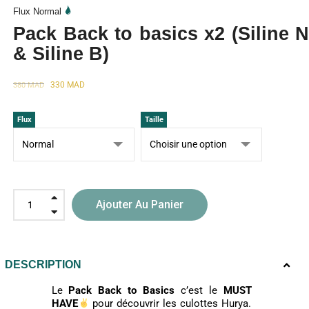
Flux Normal
Pack Back to basics x2 (Siline N
& Siline B)
330
MAD
380
MAD
Flux
Taille
Ajouter Au Panier
DESCRIPTION
Le
Pack Back to Basics
c’est le
MUST
HAVE
pour découvrir les culottes Hurya.