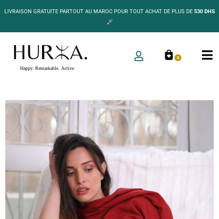
LIVRAISON GRATUITE PARTOUT AU MAROC POUR TOUT ACHAT DE PLUS DE
530 DHS
0