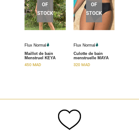
OF
OF
STOCK
STOCK
Flux Normal
Flux Normal
Maillot de bain
Culotte de bain
Menstruel KEYA
menstruelle MAYA
450
MAD
320
MAD