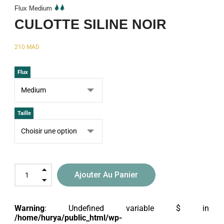
Flux Medium
CULOTTE SILINE NOIR
210
MAD
Flux
Taille
Ajouter Au Panier
Warning
: Undefined variable $ in
/home/hurya/public_html/wp-