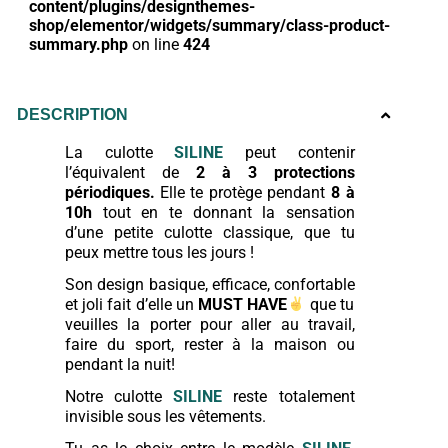
content/plugins/designthemes-
shop/elementor/widgets/summary/class-product-
summary.php
on line
424
DESCRIPTION
La culotte
SILINE
peut contenir
l’équivalent de
2 à 3 protections
périodiques.
Elle te protège pendant
8 à
10h
tout en te donnant la sensation
d’une petite culotte classique, que tu
peux mettre tous les jours !
Son design basique, efficace, confortable
et joli fait d’elle un
MUST HAVE
que tu
veuilles la porter pour aller au travail,
faire du sport, rester à la maison ou
pendant la nuit!
Notre culotte
SILINE
reste totalement
invisible sous les vêtements.