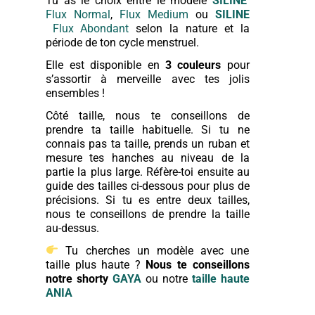
Tu as le choix entre le modèle
SILINE
Flux Normal
,
Flux Medium
ou
SILINE
Flux Abondant
selon la nature et la
période de ton cycle menstruel.
Elle est disponible en
3 couleurs
pour
s’assortir à merveille avec tes jolis
ensembles !
Côté taille, nous te conseillons de
prendre ta taille habituelle. Si tu ne
connais pas ta taille, prends un ruban et
mesure tes hanches au niveau de la
partie la plus large. Réfère-toi ensuite au
guide des tailles ci-dessous pour plus de
précisions. Si tu es entre deux tailles,
nous te conseillons de prendre la taille
au-dessus.
Tu cherches un modèle avec une
taille plus haute ?
Nous te conseillons
notre shorty
GAYA
ou notre
taille haute
ANIA