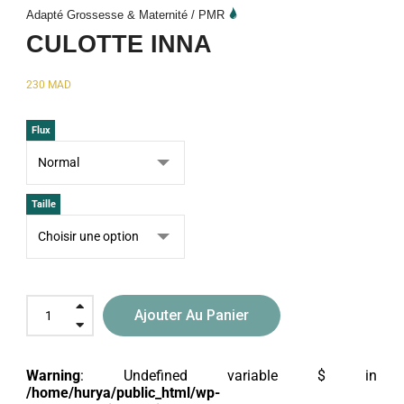
Adapté Grossesse & Maternité / PMR
CULOTTE INNA
230
MAD
Flux
Taille
Ajouter Au Panier
Warning
: Undefined variable $ in
/home/hurya/public_html/wp-