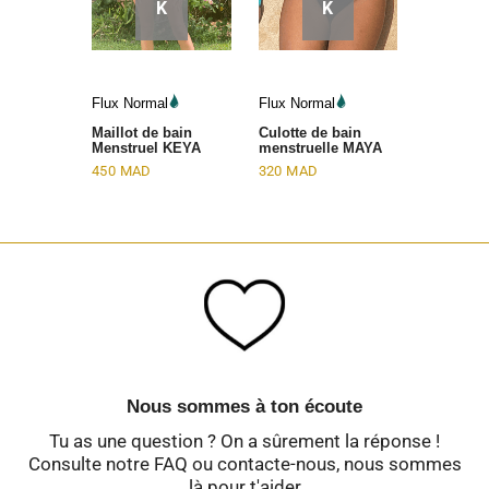
K
K
Flux Normal
Flux Normal
Maillot de bain
Culotte de bain
Menstruel KEYA
menstruelle MAYA
450
MAD
320
MAD
Nous sommes à ton écoute
Tu as une question ? On a sûrement la réponse !
Consulte notre FAQ ou contacte-nous, nous sommes
là pour t'aider