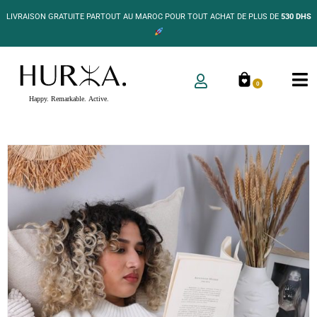
LIVRAISON GRATUITE PARTOUT AU MAROC POUR TOUT ACHAT DE PLUS DE
530 DHS
0