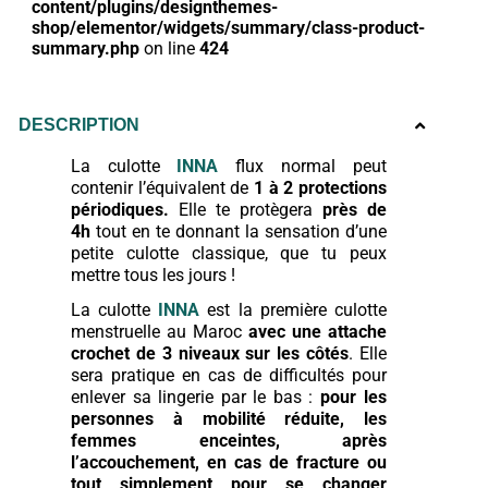
content/plugins/designthemes-
shop/elementor/widgets/summary/class-product-
summary.php
on line
424
DESCRIPTION
La culotte
INNA
flux normal peut
contenir l’équivalent de
1 à 2 protections
périodiques.
Elle te protègera
près de
4h
tout en te donnant la sensation d’une
petite culotte classique, que tu peux
mettre tous les jours !
La culotte
INNA
est la première culotte
menstruelle au Maroc
avec une attache
crochet de 3 niveaux sur les côtés
. Elle
sera pratique en cas de difficultés pour
enlever sa lingerie par le bas :
pour les
personnes à mobilité réduite, les
femmes enceintes, après
l’accouchement, en cas de fracture ou
tout simplement pour se changer