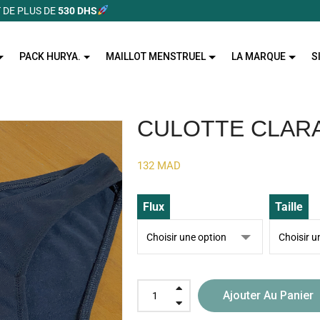
 DE PLUS DE
530 DHS
PACK HURYA.
MAILLOT MENSTRUEL
LA MARQUE
S
CULOTTE CLAR
132
MAD
Flux
Taille
Ajouter Au Panier