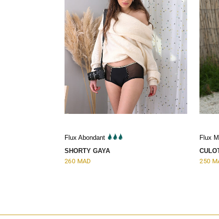
Flux Abondant
Flux 
SHORTY GAYA
CULO
260
MAD
250
M