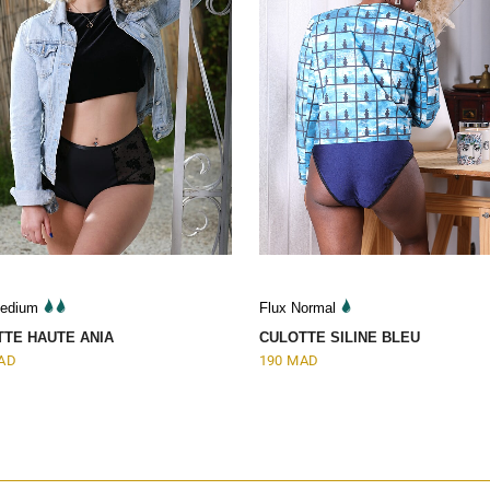
Medium
Flux Normal
TTE HAUTE ANIA
CULOTTE SILINE BLEU
AD
190
MAD