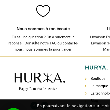
Nous sommes à ton écoute
L
Tu as une question ? On a sûrement la
Livraison E
réponse ! Consulte notre FAQ ou contacte-
Livraison 3
nous, nous sommes là pour t'aider
Maro
HURYA.
Boutique
La marque
La technolo
Blog
En poursuivant la navigation sur le sit
Contact