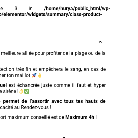
riable $ in
/home/hurya/public_html/wp-
p/elementor/widgets/summary/class-product-
 meilleure alliée pour profiter de la plage ou de la
ection très fin et empêchera le sang, en cas de
cher ton maillot
uel
est échancrée juste comme il faut et hyper
e sirène !
e permet de l’assortir avec tous tes hauts de
icacité au Rendez-vous !
e port maximum conseillé est de
Maximum 4h
!