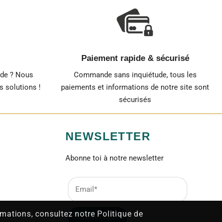
Paiement rapide & sécurisé
nde ? Nous
Commande sans inquiétude, tous les
 solutions !
paiements et informations de notre site sont
sécurisés
NEWSLETTER
Abonne toi à notre newsletter
ormations, consultez notre Politique de
S'abonner