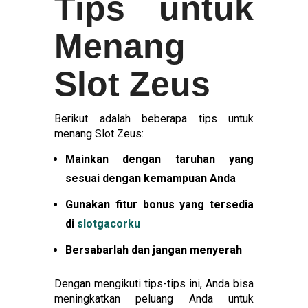
Tips untuk
Menang
Slot Zeus
Berikut adalah beberapa tips untuk
menang Slot Zeus:
Mainkan dengan taruhan yang
sesuai dengan kemampuan Anda
Gunakan fitur bonus yang tersedia
di
slotgacorku
Bersabarlah dan jangan menyerah
Dengan mengikuti tips-tips ini, Anda bisa
meningkatkan peluang Anda untuk