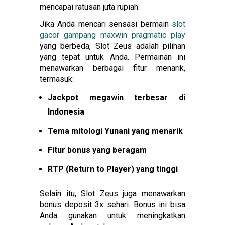
mencapai ratusan juta rupiah.
Jika Anda mencari sensasi bermain
slot
gacor gampang maxwin pragmatic play
yang berbeda, Slot Zeus adalah pilihan
yang tepat untuk Anda. Permainan ini
menawarkan berbagai fitur menarik,
termasuk:
Jackpot megawin terbesar di
Indonesia
Tema mitologi Yunani yang menarik
Fitur bonus yang beragam
RTP (Return to Player) yang tinggi
Selain itu, Slot Zeus juga menawarkan
bonus deposit 3x sehari. Bonus ini bisa
Anda gunakan untuk meningkatkan