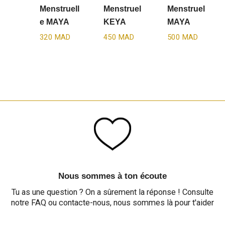
Menstruell
Menstruel
Menstruel
E MAYA
KEYA
MAYA
320
MAD
450
MAD
500
MAD
Nous sommes à ton écoute
Tu as une question ? On a sûrement la réponse ! Consulte
notre FAQ ou contacte-nous, nous sommes là pour t'aider