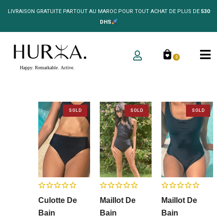
LIVRAISON GRATUITE PARTOUT AU MAROC POUR TOUT ACHAT DE PLUS DE
530
DHS
0
SOLD
SOLD
SOLD
OUT
OUT
OUT
Culotte De
Maillot De
Maillot De
Bain
Bain
Bain